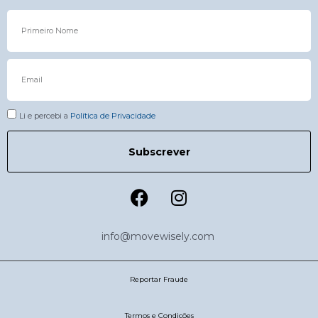
Li e percebi a
Política de Privacidade
Subscrever
info@movewisely.com
Reportar Fraude
Termos e Condições