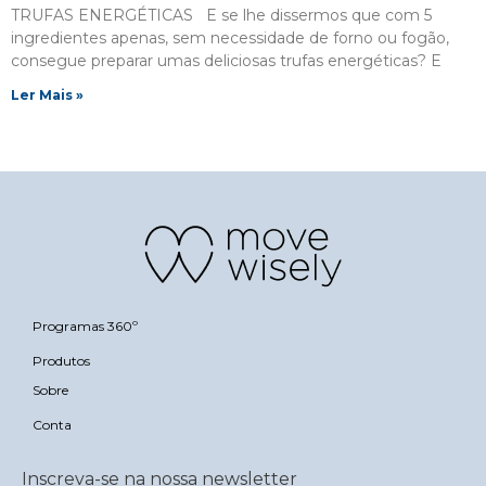
TRUFAS ENERGÉTICAS E se lhe dissermos que com 5
ingredientes apenas, sem necessidade de forno ou fogão,
consegue preparar umas deliciosas trufas energéticas? E
Ler Mais »
Programas 360º
Produtos
Sobre
Conta
Inscreva-se na nossa newsletter