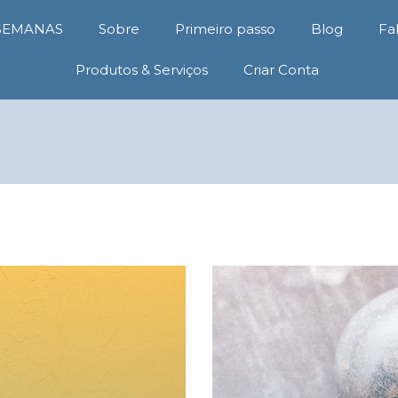
 SEMANAS
Sobre
Primeiro passo
Blog
Fa
Produtos & Serviços
Criar Conta