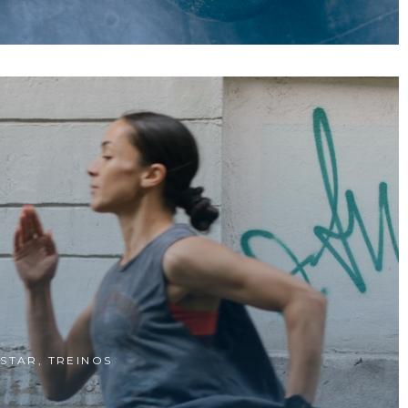
ESTAR
,
TREINOS