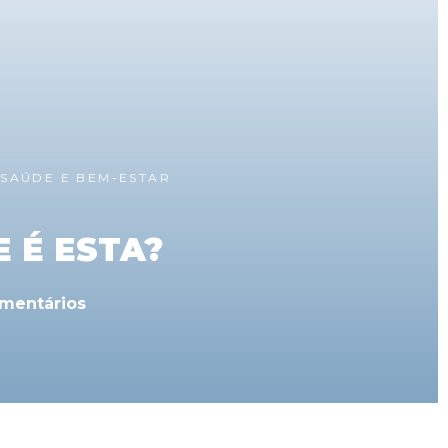
,
SAÚDE E BEM-ESTAR
 É ESTA?
mentários