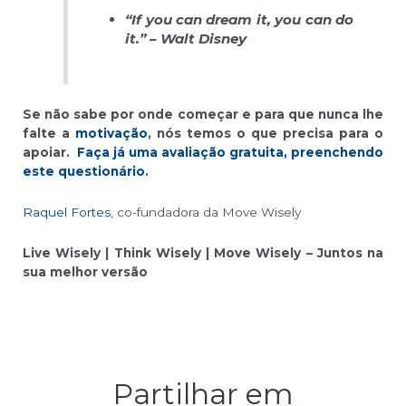
“
If you can dream it, you can do
it.
” – Walt Disney
Se não sabe por onde começar e para que nunca lhe
falte a
motivação
, nós temos o que precisa para o
apoiar.
Faça já uma avaliação gratuita, preenchendo
este questionário.
Raquel Fortes
, co-fundadora da Move Wisely
Live Wisely | Think Wisely | Move Wisely – Juntos na
sua melhor versão
Partilhar em