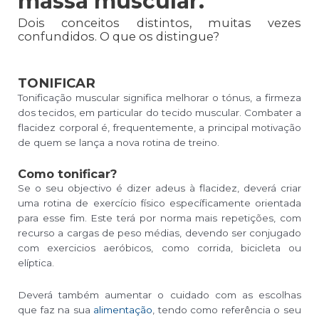
massa muscular.
Dois conceitos distintos, muitas vezes
confundidos. O que os distingue?
TONIFICAR
Tonificação muscular significa melhorar o tónus, a firmeza
dos tecidos, em particular do tecido muscular. Combater a
flacidez corporal é, frequentemente, a principal motivação
de quem se lança a nova rotina de treino.
Como tonificar?
Se o seu objectivo é dizer adeus à flacidez, deverá criar
uma rotina de exercício físico específicamente orientada
para esse fim. Este terá por norma mais repetições, com
recurso a cargas de peso médias, devendo ser conjugado
com exercicios aeróbicos, como corrida, bicicleta ou
elíptica.
Deverá também aumentar o cuidado com as escolhas
que faz na sua
alimentação
, tendo como referência o seu