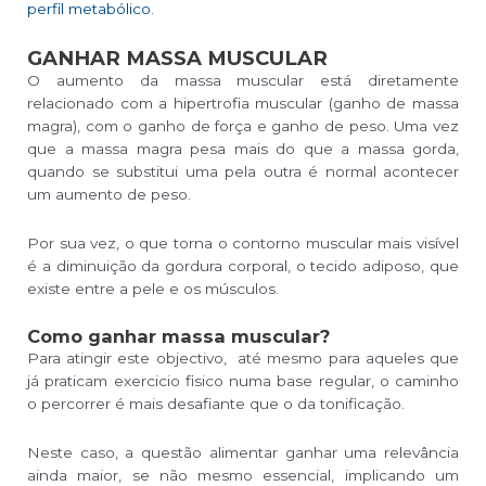
perfil metabólico
.
GANHAR MASSA MUSCULAR
O aumento da massa muscular está diretamente
relacionado com a hipertrofia muscular (ganho de massa
magra), com o ganho de força e ganho de peso. Uma vez
que a massa magra pesa mais do que a massa gorda,
quando se substitui uma pela outra é normal acontecer
um aumento de peso.
Por sua vez, o que torna o contorno muscular mais visível
é a diminuição da gordura corporal, o tecido adiposo, que
existe entre a pele e os músculos.
Como ganhar massa muscular?
Para atingir este objectivo, até mesmo para aqueles que
já praticam exercicio fisico numa base regular, o caminho
o percorrer é mais desafiante que o da tonificação.
Neste caso, a questão alimentar ganhar uma relevância
ainda maior, se não mesmo essencial, implicando um