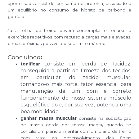
aporte substancial de consumo de proteína, associado a
um equilíbrio no consumo de hidrato de carbono e
gordura.
Já a rotina de treino deverá contemplar o recurso a
exercícios repetitivos com recurso a cargas mais elevadas,
o mais próximas possível do seu limite máximo.
Concluíndo
:
consiste em perda de flacidez,
tonificar
conseguida a partir da firmeza dos tecidos,
em particular do tecido muscular,
tornando-o mais forte, fator essencial para
manutenção de um bom e correto
funcionamento do nosso sistema músculo
esquelético que, por sua vez, potencia uma
boa mobilidade.
ganhar massa muscular
consiste na substituição
de massa gorda por massa magra
,
quando se
concilia um plano alimentar com um plano de treino
com vista ao desenvolvimento das fibras