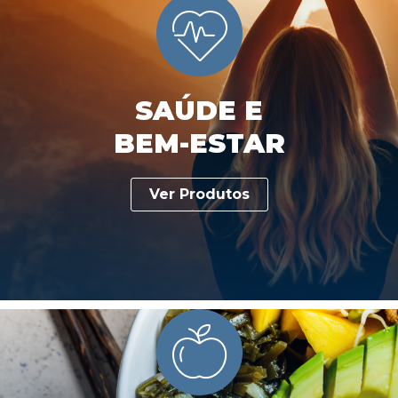
SAÚDE E
BEM-ESTAR
Ver Produtos