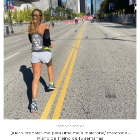
Treino de corrida
Quero preparar-me para uma meia maratona/ maratona –
Plano de Treino de 16 semanas