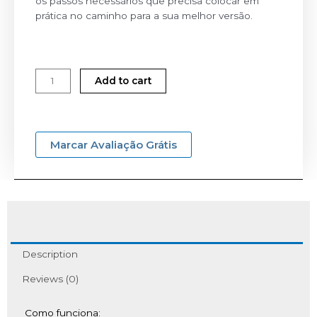
os passos necessários que precisa colocar em
prática no caminho para a sua melhor versão.
Add to cart
Marcar Avaliação Grátis
Description
Reviews (0)
Como funciona: