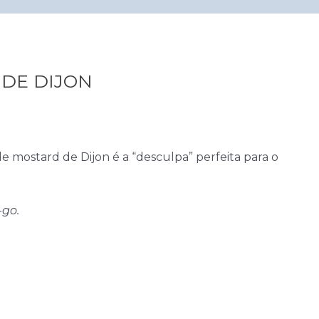
 DE DIJON
 mostard de Dijon é a “desculpa” perfeita para o
-go.