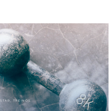
ESTAR
,
TREINOS