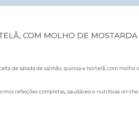
TELÃ, COM MOLHO DE MOSTARDA
ita de salada de salmão, quinoa e hortelã, com molho de
ermos refeições completas, saudáveis e nutritivas
on-the