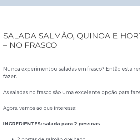
SALADA SALMÃO, QUINOA E HOR
– NO FRASCO
Nunca experimentou saladas em frasco? Então esta rece
fazer.
As saladas no frasco são uma excelente opção para faz
Agora, vamos ao que interessa:
INGREDIENTES: salada para 2 pessoas
2 postas de salmão grelhado