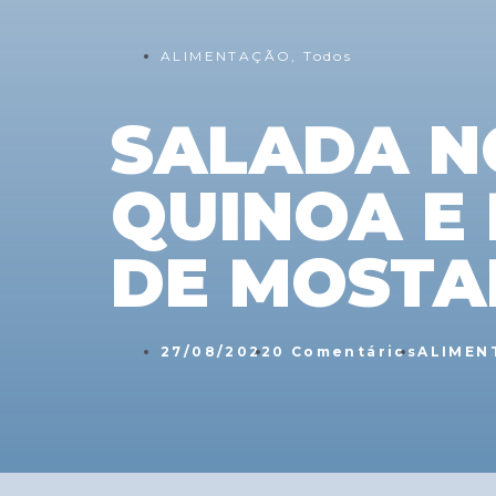
ALIMENTAÇÃO
,
Todos
SALADA N
QUINOA E
DE MOSTA
27/08/2022
0 Comentários
ALIMEN