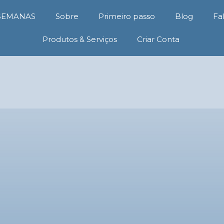
 SEMANAS
Sobre
Primeiro passo
Blog
Fa
Produtos & Serviços
Criar Conta