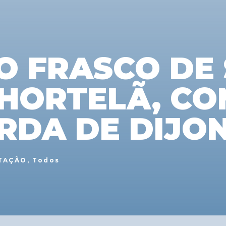
O FRASCO DE
 HORTELÃ, C
RDA DE DIJO
TAÇÃO
,
Todos