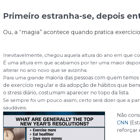
Primeiro estranha-se, depois en
Ou, a “magia” acontece quando pratica exercício 
Inevitavelmente, chegou aquela altura do ano em que co
É uma altura em que acabamos por ter uma maior disponi
alterar no ano novo que se avizinha.
Para uma grande
maioria das pessoas co
m quem temos ti
de exercício regular e da adopção de hábitos que ben
o stress diário, costumam aparecer no topo da lista.
Se sempre foi um pouco assim, certo será dizer que a pa
saudáveis.
Não cons
CNN
(Est
reforçar 