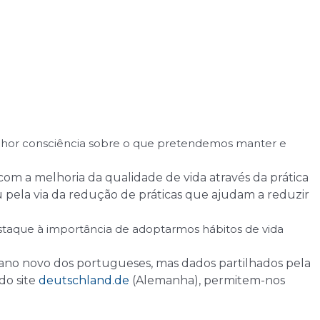
melhor consciência sobre o que pretendemos manter e
com a melhoria da qualidade de vida através da prática
u pela via da redução de práticas que ajudam a reduzir
estaque à importância de adoptarmos hábitos de vida
ano novo dos portugueses, mas dados partilhados pela
do site
deutschland.de
(Alemanha), permitem-nos