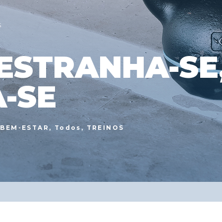
S
ESTRANHA-SE
-SE
 BEM-ESTAR
,
Todos
,
TREINOS