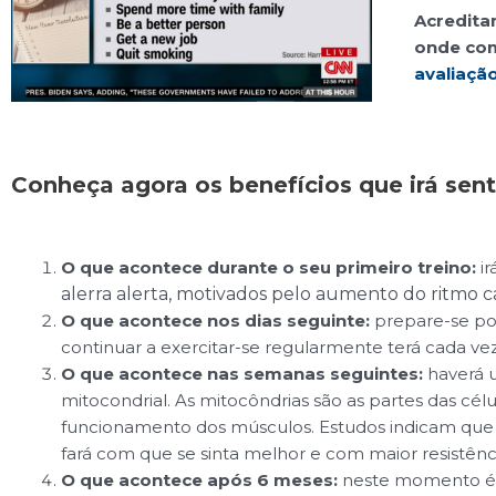
Acredita
onde com
avaliaçã
Conheça agora os benefícios que irá sent
O que acontece durante o seu primeiro treino:
i
alerra alerta, motivados pelo aumento do ritmo 
O que acontece nos dias seguinte:
prepare-se pois
continuar a exercitar-se regularmente terá cada vez
O que acontece nas semanas seguintes:
haverá 
mitocondrial. As mitocôndrias são as partes das cé
funcionamento dos músculos. Estudos indicam que a
fará com que se sinta melhor e com maior resistênc
O que acontece após 6 meses:
neste momento é já