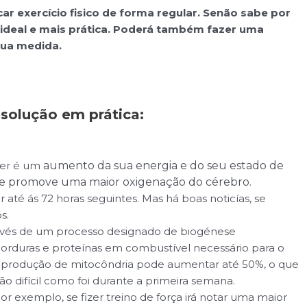
 exercício fisico de forma regular. Senão sabe por
 ideal e mais prática. Poderá também fazer uma
sua medida.
esolução em prática:
ecer é um
aumento da sua energia e do seu estado de
 que promove uma maior oxigenação do cérebro.
 até ás 72 horas seguintes. Mas há boas noticías, se
s.
vés de um processo designado de biogénese
 gorduras e proteínas em combustível necessário para o
 a produção de mitocôndria pode aumentar até 50%, o que
o difícil como foi durante a primeira semana.
or exemplo, se fizer treino de força irá notar uma maior