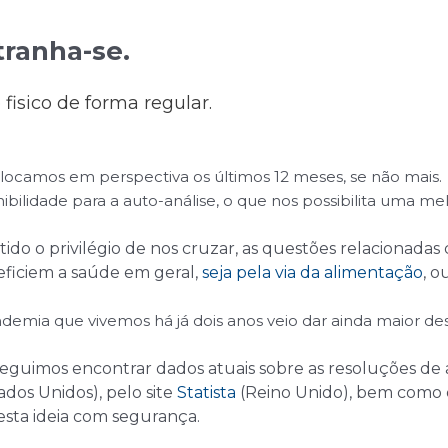
tranha-se.
fisico de forma regular.
locamos em perspectiva os últimos 12 meses, se não mais.
bilidade para a auto-análise, o que nos possibilita uma 
do o privilégio de nos cruzar, as questões relacionadas 
eficiem a saúde em geral,
seja pela via da alimentação
, o
ndemia que vivemos há já dois anos veio dar ainda maior d
eguimos encontrar dados atuais sobre as resoluções de 
ados Unidos), pelo site
Statista
(Reino Unido), bem como 
esta ideia com segurança.