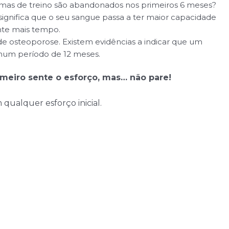
amas de treino são abandonados nos primeiros 6 meses?
significa que o seu sangue passa a ter maior capacidade
ante mais tempo.
de osteoporose. Existem evidências a indicar que um
 num período de 12 meses.
imeiro sente o esforço, mas… não pare!
 qualquer esforço inicial.