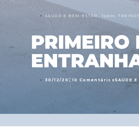
SAÚDE E BEM-ESTAR
,
Todos
,
TREINO
PRIMEIRO 
ENTRANHA
30/12/2021
0 Comentários
SAÚDE E