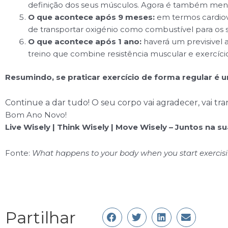
definição dos seus músculos. Agora é também meno
O que acontece após 9 meses:
em termos cardiova
de transportar oxigénio como combustível para os s
O que acontece após 1 ano:
haverá um previsivel 
treino que combine resistência muscular e exercíci
Resumindo, se praticar exercício de forma regular é
Continue a dar tudo! O seu corpo vai agradecer, vai tran
Bom Ano Novo!
Live Wisely | Think Wisely | Move Wisely – Juntos na 
Fonte:
What happens to your body when you start exercisi
Partilhar