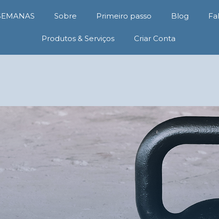
 SEMANAS
Sobre
Primeiro passo
Blog
Fa
Produtos & Serviços
Criar Conta