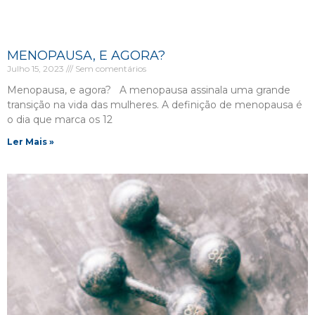
MENOPAUSA, E AGORA?
Julho 15, 2023
Sem comentários
Menopausa, e agora? A menopausa assinala uma grande
transição na vida das mulheres. A definição de menopausa é
o dia que marca os 12
Ler Mais »