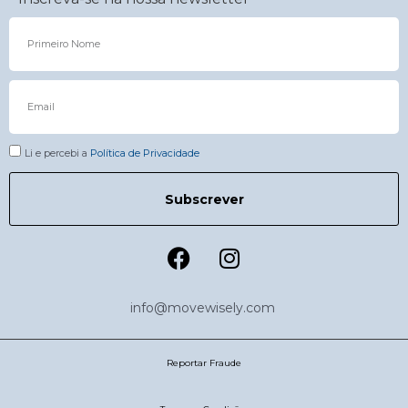
Li e percebi a
Política de Privacidade
Subscrever
info@movewisely.com
Reportar Fraude