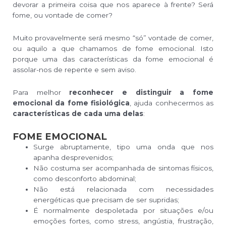
devorar a primeira coisa que nos aparece à frente? Será
fome, ou vontade de comer?
Muito provavelmente será mesmo “só” vontade de comer,
ou aquilo a que chamamos de fome emocional. Isto
porque uma das características da fome emocional é
assolar-nos de repente e sem aviso.
Para melhor
reconhecer e distinguir a fome
emocional da fome fisiológica
, ajuda conhecermos as
características de cada uma delas
:
FOME EMOCIONAL
Surge abruptamente, tipo uma onda que nos
apanha desprevenidos;
Não costuma ser acompanhada de sintomas físicos,
como desconforto abdominal;
Não está relacionada com necessidades
energéticas que precisam de ser supridas;
É normalmente despoletada por situações e/ou
emoções fortes, como stress, angústia, frustração,