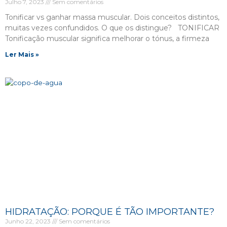
Julho 7, 2023
Sem comentários
Tonificar vs ganhar massa muscular. Dois conceitos distintos,
muitas vezes confundidos. O que os distingue? TONIFICAR
Tonificação muscular significa melhorar o tónus, a firmeza
Ler Mais »
HIDRATAÇÃO: PORQUE É TÃO IMPORTANTE?
Junho 22, 2023
Sem comentários