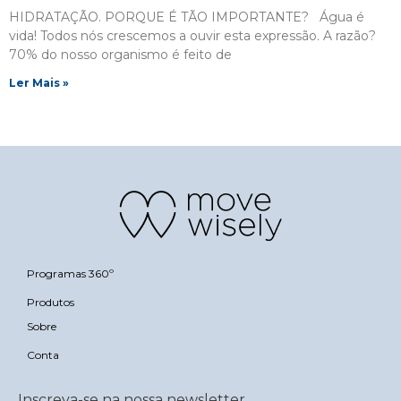
HIDRATAÇÃO. PORQUE É TÃO IMPORTANTE? Água é
vida! Todos nós crescemos a ouvir esta expressão. A razão?
70% do nosso organismo é feito de
Ler Mais »
Programas 360º
Produtos
Sobre
Conta
Inscreva-se na nossa newsletter