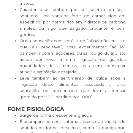
tristeza;
Caracteriza-se também por ser seletiva, ou seja,
sentimos uma vontade forte de comer algo em
especifico, por norma rico em hidratos de carbono
simples, ou algo que salgado, crocante e com
gordura;
Outra sensação comum é a de “afinal não era isto
que eu precisava”, vou experimentar “aquilo”
(também rico em açúcares, ou sal, ou gordura)… isto
acaba por levar a uma ingestão de grandes
quantidades de alimentos, mas sem conseguir
atingir a satisfação desejada;
Leva também ao sentimento de culpa após a
ingestão deste alimentos, associada a uma
sensação de descontrolo que leva a pensar
“perdido por 100, perdido por 1000”.
FOME FISIOLÓGICA
Surge de forma crescente e gradual;
É acompanhada por sintomas físicos que vão sendo
sentidos de forma crescente, como “a barriga que