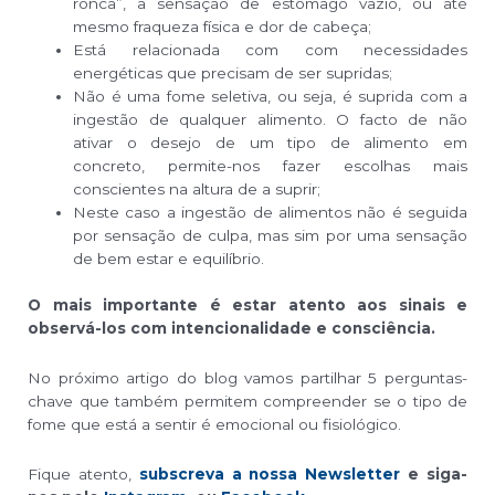
ronca”, a sensação de estômago vazio, ou até
mesmo fraqueza física e dor de cabeça;
Está relacionada com com necessidades
energéticas que precisam de ser supridas;
Não é uma fome seletiva, ou seja, é suprida com a
ingestão de qualquer alimento. O facto de não
ativar o desejo de um tipo de alimento em
concreto, permite-nos fazer escolhas mais
conscientes na altura de a suprir;
Neste caso a ingestão de alimentos não é seguida
por sensação de culpa, mas sim por uma sensação
de bem estar e equilíbrio.
O mais importante é estar atento aos sinais e
observá-los com intencionalidade e consciência.
No próximo artigo do blog vamos partilhar 5 perguntas-
chave que também permitem compreender se o tipo de
fome que está a sentir é emocional ou fisiológico.
Fique atento,
subscreva a nossa Newsletter
e
siga-