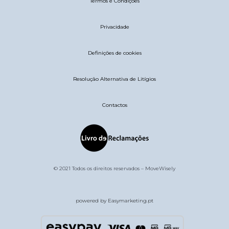
Termos e Condições
Privacidade
Definições de cookies
Resolução Alternativa de Litígios
Contactos
© 2021 Todos os direitos reservados – MoveWisely
powered by Easymarketing.pt