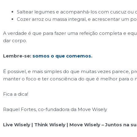
Saltear legumes e acompanhá-los com cuscuz ou q
Cozer arroz ou massa integral, e acrescentar um por
A verdade é que para fazer uma refeição completa e equi
dar corpo.
Lembre-se:
somos o que comemos
.
É possivel, e mais simples do que muitas vezes parece, pre
manter o foco e ter consciência do que é melhor para o 
Fica a dica!
Raquel Fortes, co-fundadora da Move Wisely
Live Wisely | Think Wisely | Move Wisely – Juntos na s