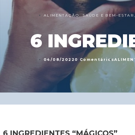
ALIMENTAÇÃO
,
SAÚDE E BEM-ESTAR
6 INGREDI
04/08/2022
0 Comentários
ALIMEN
6 INGREDIENTES “MÁGICOS”