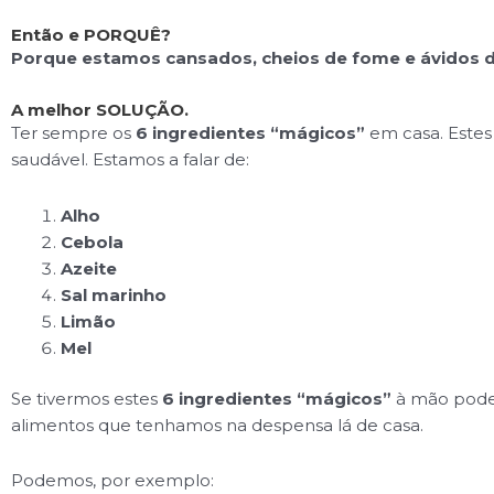
Então e PORQUÊ?
Porque estamos cansados, cheios de fome e ávidos
A melhor SOLUÇÃO.
Ter sempre os
6 ingredientes “mágicos”
em casa. Estes
saudável. Estamos a falar de:
Alho
Cebola
Azeite
Sal marinho
Limão
Mel
Se tivermos estes
6 ingredientes “mágicos”
à mão podem
alimentos que tenhamos na despensa lá de casa.
Podemos, por exemplo: