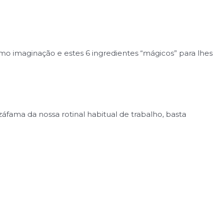
o imaginação e estes 6 ingredientes “mágicos” para lhes
záfama da nossa rotinal habitual de trabalho, basta