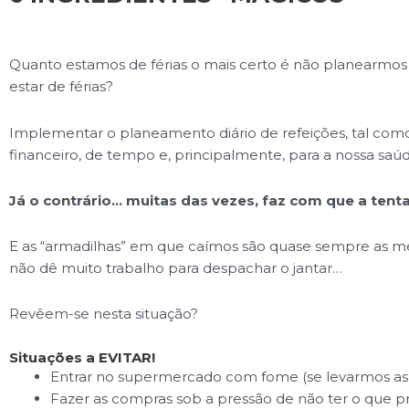
Quanto estamos de férias o mais certo é não planearmos
estar de férias?
Implementar o planeamento diário de refeições, tal com
financeiro, de tempo e, principalmente, para a nossa saúd
Já o contrário… muitas das vezes, faz com que a tent
E as “armadilhas” em que caímos são quase sempre as me
não dê muito trabalho para despachar o jantar…
Revêem-se nesta situação?
Situações a EVITAR!
Entrar no supermercado com fome (se levarmos as c
Fazer as compras sob a pressão de não ter o que pr