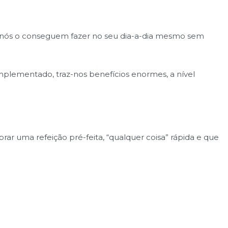
e nós o conseguem fazer no seu dia-a-dia mesmo sem
plementado, traz-nos benefícios enormes, a nível
 uma refeição pré-feita, “qualquer coisa” rápida e que