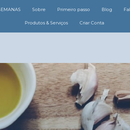
 SEMANAS
Sobre
Primeiro passo
Blog
Fa
Produtos & Serviços
Criar Conta