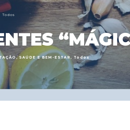
,
Todos
ENTES “MÁGI
TAÇÃO
,
SAÚDE E BEM-ESTAR
,
Todos