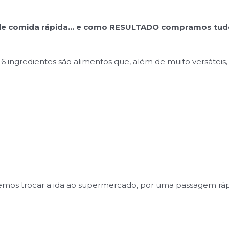
 de comida rápida… e como RESULTADO compramos tud
 6 ingredientes são alimentos que, além de muito versáteis
os trocar a ida ao supermercado, por uma passagem rápid