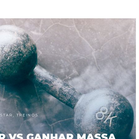
ESTAR
,
TREINOS
AR VS GANHAR MASSA