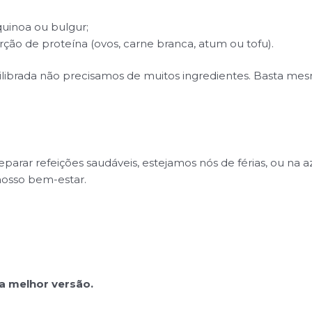
uinoa ou bulgur;
ção de proteína (ovos, carne branca, atum ou tofu).
librada não precisamos de muitos ingredientes. Basta mesm
parar refeições saudáveis, estejamos nós de férias, ou na a
nosso bem-estar.
ua melhor versão.