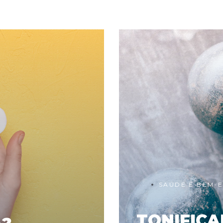
SAÚDE E BEM-
TONIFIC