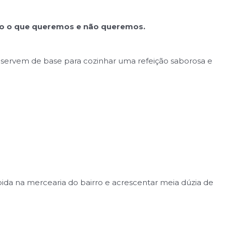
o o que queremos e não queremos.
, servem de base para cozinhar uma refeição saborosa e
a na mercearia do bairro e acrescentar meia dúzia de